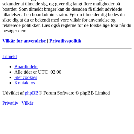
sekunder at tilmelde sig, og giver dig langt flere muligheder på
boardet. Som tilmeldt bruger kan du desuden få tildelt udvidede
tilladelser af en boardadministrator. Før du tilmelder dig bedes du
sikre dig at du er bekendt med vore vilkår for anvendelse og
relaterede politikker. Læs også reglerne for de forskellige fora når du
besøger dem.
Vilkår for anvendelse
|
Privatlivspolitik
Tilmeld
Boardindeks
Alle tider er
UTC+02:00
Slet cookies
Kontakt os
Udviklet af
phpBB
® Forum Software © phpBB Limited
Privatliv
|
Vilkår