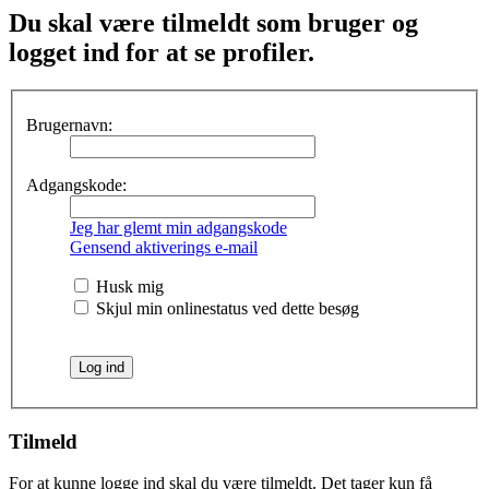
Du skal være tilmeldt som bruger og
logget ind for at se profiler.
Brugernavn:
Adgangskode:
Jeg har glemt min adgangskode
Gensend aktiverings e-mail
Husk mig
Skjul min onlinestatus ved dette besøg
Tilmeld
For at kunne logge ind skal du være tilmeldt. Det tager kun få