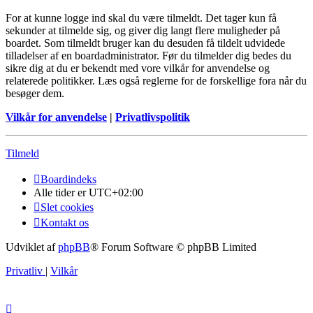
For at kunne logge ind skal du være tilmeldt. Det tager kun få
sekunder at tilmelde sig, og giver dig langt flere muligheder på
boardet. Som tilmeldt bruger kan du desuden få tildelt udvidede
tilladelser af en boardadministrator. Før du tilmelder dig bedes du
sikre dig at du er bekendt med vore vilkår for anvendelse og
relaterede politikker. Læs også reglerne for de forskellige fora når du
besøger dem.
Vilkår for anvendelse
|
Privatlivspolitik
Tilmeld
Boardindeks
Alle tider er
UTC+02:00
Slet cookies
Kontakt os
Udviklet af
phpBB
® Forum Software © phpBB Limited
Privatliv
|
Vilkår