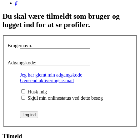
Søg
Du skal være tilmeldt som bruger og
logget ind for at se profiler.
Brugernavn:
Adgangskode:
Jeg har glemt min adgangskode
Gensend aktiverings e-mail
Husk mig
Skjul min onlinestatus ved dette besøg
Tilmeld