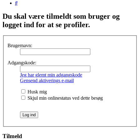
Søg
Du skal være tilmeldt som bruger og
logget ind for at se profiler.
Brugernavn:
Adgangskode:
Jeg har glemt min adgangskode
Gensend aktiverings e-mail
Husk mig
Skjul min onlinestatus ved dette besøg
Tilmeld