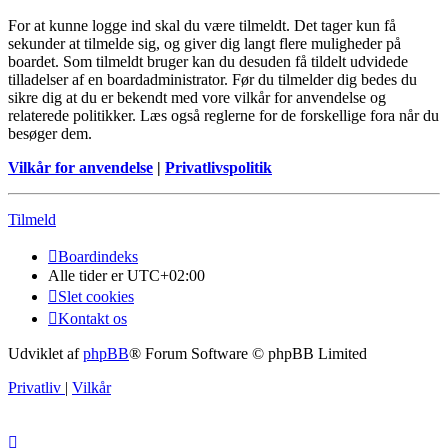
For at kunne logge ind skal du være tilmeldt. Det tager kun få
sekunder at tilmelde sig, og giver dig langt flere muligheder på
boardet. Som tilmeldt bruger kan du desuden få tildelt udvidede
tilladelser af en boardadministrator. Før du tilmelder dig bedes du
sikre dig at du er bekendt med vore vilkår for anvendelse og
relaterede politikker. Læs også reglerne for de forskellige fora når du
besøger dem.
Vilkår for anvendelse
|
Privatlivspolitik
Tilmeld
Boardindeks
Alle tider er
UTC+02:00
Slet cookies
Kontakt os
Udviklet af
phpBB
® Forum Software © phpBB Limited
Privatliv
|
Vilkår