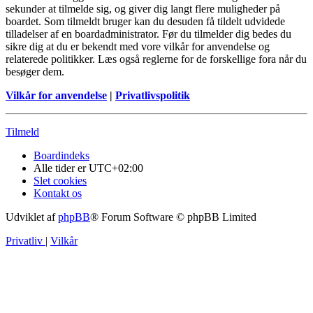
sekunder at tilmelde sig, og giver dig langt flere muligheder på
boardet. Som tilmeldt bruger kan du desuden få tildelt udvidede
tilladelser af en boardadministrator. Før du tilmelder dig bedes du
sikre dig at du er bekendt med vore vilkår for anvendelse og
relaterede politikker. Læs også reglerne for de forskellige fora når du
besøger dem.
Vilkår for anvendelse
|
Privatlivspolitik
Tilmeld
Boardindeks
Alle tider er
UTC+02:00
Slet cookies
Kontakt os
Udviklet af
phpBB
® Forum Software © phpBB Limited
Privatliv
|
Vilkår