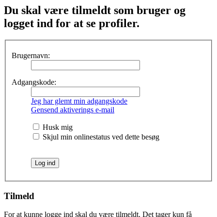
Du skal være tilmeldt som bruger og
logget ind for at se profiler.
Brugernavn:
Adgangskode:
Jeg har glemt min adgangskode
Gensend aktiverings e-mail
Husk mig
Skjul min onlinestatus ved dette besøg
Tilmeld
For at kunne logge ind skal du være tilmeldt. Det tager kun få