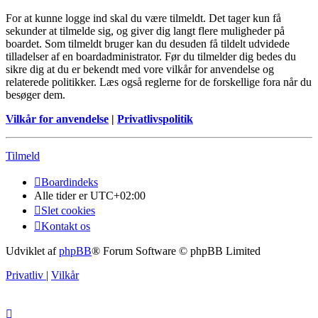
For at kunne logge ind skal du være tilmeldt. Det tager kun få
sekunder at tilmelde sig, og giver dig langt flere muligheder på
boardet. Som tilmeldt bruger kan du desuden få tildelt udvidede
tilladelser af en boardadministrator. Før du tilmelder dig bedes du
sikre dig at du er bekendt med vore vilkår for anvendelse og
relaterede politikker. Læs også reglerne for de forskellige fora når du
besøger dem.
Vilkår for anvendelse
|
Privatlivspolitik
Tilmeld
Boardindeks
Alle tider er
UTC+02:00
Slet cookies
Kontakt os
Udviklet af
phpBB
® Forum Software © phpBB Limited
Privatliv
|
Vilkår