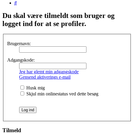
Søg
Du skal være tilmeldt som bruger og
logget ind for at se profiler.
Brugernavn:
Adgangskode:
Jeg har glemt min adgangskode
Gensend aktiverings e-mail
Husk mig
Skjul min onlinestatus ved dette besøg
Tilmeld