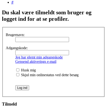
Søg
Du skal være tilmeldt som bruger og
logget ind for at se profiler.
Brugernavn:
Adgangskode:
Jeg har glemt min adgangskode
Gensend aktiverings e-mail
Husk mig
Skjul min onlinestatus ved dette besøg
Tilmeld