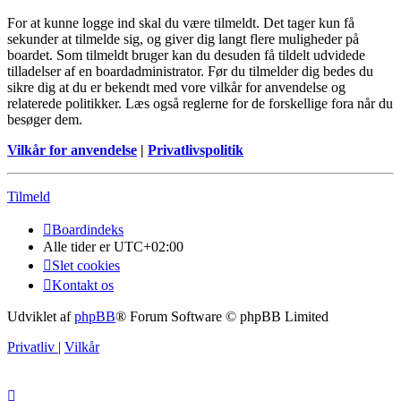
For at kunne logge ind skal du være tilmeldt. Det tager kun få
sekunder at tilmelde sig, og giver dig langt flere muligheder på
boardet. Som tilmeldt bruger kan du desuden få tildelt udvidede
tilladelser af en boardadministrator. Før du tilmelder dig bedes du
sikre dig at du er bekendt med vore vilkår for anvendelse og
relaterede politikker. Læs også reglerne for de forskellige fora når du
besøger dem.
Vilkår for anvendelse
|
Privatlivspolitik
Tilmeld
Boardindeks
Alle tider er
UTC+02:00
Slet cookies
Kontakt os
Udviklet af
phpBB
® Forum Software © phpBB Limited
Privatliv
|
Vilkår