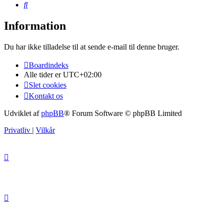
Søg
Information
Du har ikke tilladelse til at sende e-mail til denne bruger.
Boardindeks
Alle tider er
UTC+02:00
Slet cookies
Kontakt os
Udviklet af
phpBB
® Forum Software © phpBB Limited
Privatliv
|
Vilkår