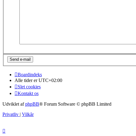
Boardindeks
Alle tider er
UTC+02:00
Slet cookies
Kontakt os
Udviklet af
phpBB
® Forum Software © phpBB Limited
Privatliv
|
Vilkår