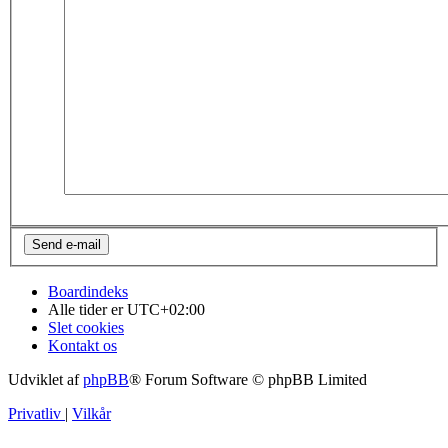
Boardindeks
Alle tider er
UTC+02:00
Slet cookies
Kontakt os
Udviklet af
phpBB
® Forum Software © phpBB Limited
Privatliv
|
Vilkår