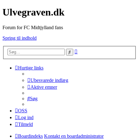
Ulvegraven.dk
Forum for FC Midtjylland fans
Spring til indhold
Avanceret
Søg
søgning
Hurtige links
Ubesvarede indlæg
Aktive emner
Søg
OSS
Log ind
Tilmeld
Boardindeks
Kontakt en boardadministrator