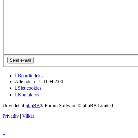
Boardindeks
Alle tider er
UTC+02:00
Slet cookies
Kontakt os
Udviklet af
phpBB
® Forum Software © phpBB Limited
Privatliv
|
Vilkår