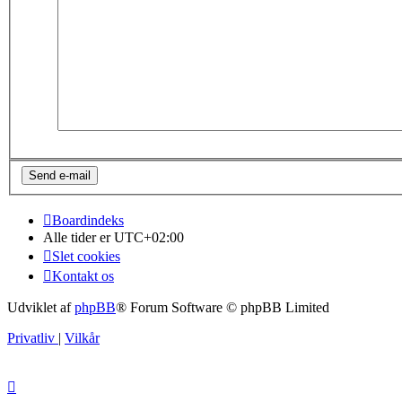
Boardindeks
Alle tider er
UTC+02:00
Slet cookies
Kontakt os
Udviklet af
phpBB
® Forum Software © phpBB Limited
Privatliv
|
Vilkår