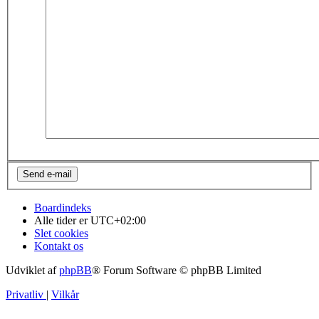
Boardindeks
Alle tider er
UTC+02:00
Slet cookies
Kontakt os
Udviklet af
phpBB
® Forum Software © phpBB Limited
Privatliv
|
Vilkår