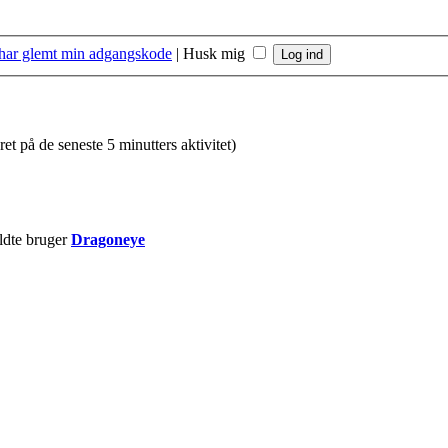
 har glemt min adgangskode
|
Husk mig
ret på de seneste 5 minutters aktivitet)
ldte bruger
Dragoneye