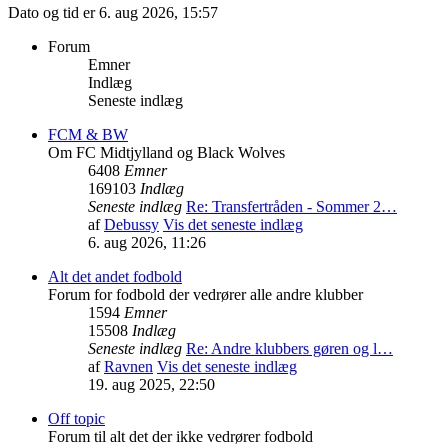
Dato og tid er 6. aug 2026, 15:57
Forum
Emner
Indlæg
Seneste indlæg
FCM & BW
Om FC Midtjylland og Black Wolves
6408
Emner
169103
Indlæg
Seneste indlæg
Re: Transfertråden - Sommer 2…
af
Debussy
Vis det seneste indlæg
6. aug 2026, 11:26
Alt det andet fodbold
Forum for fodbold der vedrører alle andre klubber
1594
Emner
15508
Indlæg
Seneste indlæg
Re: Andre klubbers gøren og l…
af
Ravnen
Vis det seneste indlæg
19. aug 2025, 22:50
Off topic
Forum til alt det der ikke vedrører fodbold