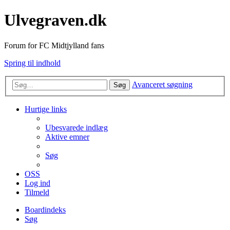
Ulvegraven.dk
Forum for FC Midtjylland fans
Spring til indhold
Avanceret søgning
Søg
Hurtige links
Ubesvarede indlæg
Aktive emner
Søg
OSS
Log ind
Tilmeld
Boardindeks
Søg