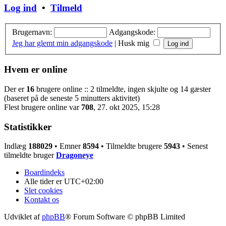
Log ind
•
Tilmeld
Brugernavn:
Adgangskode:
Jeg har glemt min adgangskode
|
Husk mig
Hvem er online
Der er
16
brugere online :: 2 tilmeldte, ingen skjulte og 14 gæster
(baseret på de seneste 5 minutters aktivitet)
Flest brugere online var
708
, 27. okt 2025, 15:28
Statistikker
Indlæg
188029
• Emner
8594
• Tilmeldte brugere
5943
• Senest
tilmeldte bruger
Dragoneye
Boardindeks
Alle tider er
UTC+02:00
Slet cookies
Kontakt os
Udviklet af
phpBB
® Forum Software © phpBB Limited