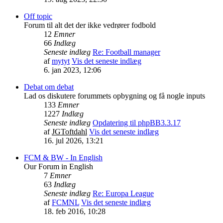
Off topic
Forum til alt det der ikke vedrører fodbold
12
Emner
66
Indlæg
Seneste indlæg
Re: Football manager
af
mytyt
Vis det seneste indlæg
6. jan 2023, 12:06
Debat om debat
Lad os diskutere forummets opbygning og få nogle inputs
133
Emner
1227
Indlæg
Seneste indlæg
Opdatering til phpBB3.3.17
af
JGToftdahl
Vis det seneste indlæg
16. jul 2026, 13:21
FCM & BW - In English
Our Forum in English
7
Emner
63
Indlæg
Seneste indlæg
Re: Europa League
af
FCMNL
Vis det seneste indlæg
18. feb 2016, 10:28