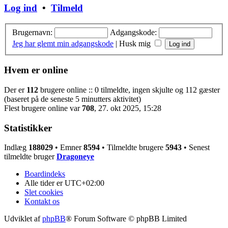
Log ind
•
Tilmeld
Brugernavn:
Adgangskode:
Jeg har glemt min adgangskode
|
Husk mig
Hvem er online
Der er
112
brugere online :: 0 tilmeldte, ingen skjulte og 112 gæster
(baseret på de seneste 5 minutters aktivitet)
Flest brugere online var
708
, 27. okt 2025, 15:28
Statistikker
Indlæg
188029
• Emner
8594
• Tilmeldte brugere
5943
• Senest
tilmeldte bruger
Dragoneye
Boardindeks
Alle tider er
UTC+02:00
Slet cookies
Kontakt os
Udviklet af
phpBB
® Forum Software © phpBB Limited