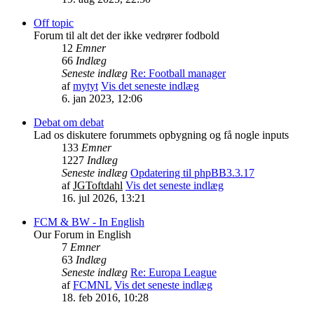
Off topic
Forum til alt det der ikke vedrører fodbold
12
Emner
66
Indlæg
Seneste indlæg
Re: Football manager
af
mytyt
Vis det seneste indlæg
6. jan 2023, 12:06
Debat om debat
Lad os diskutere forummets opbygning og få nogle inputs
133
Emner
1227
Indlæg
Seneste indlæg
Opdatering til phpBB3.3.17
af
JGToftdahl
Vis det seneste indlæg
16. jul 2026, 13:21
FCM & BW - In English
Our Forum in English
7
Emner
63
Indlæg
Seneste indlæg
Re: Europa League
af
FCMNL
Vis det seneste indlæg
18. feb 2016, 10:28