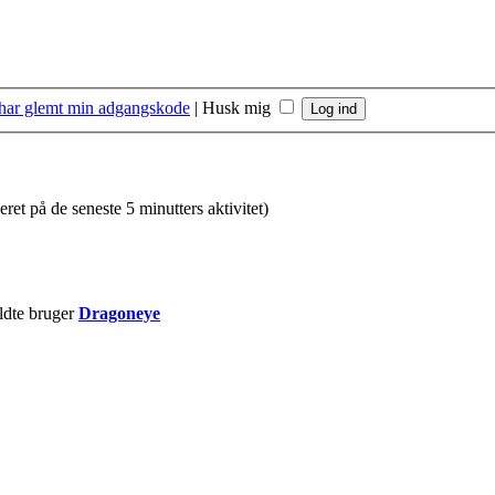
 har glemt min adgangskode
|
Husk mig
eret på de seneste 5 minutters aktivitet)
ldte bruger
Dragoneye