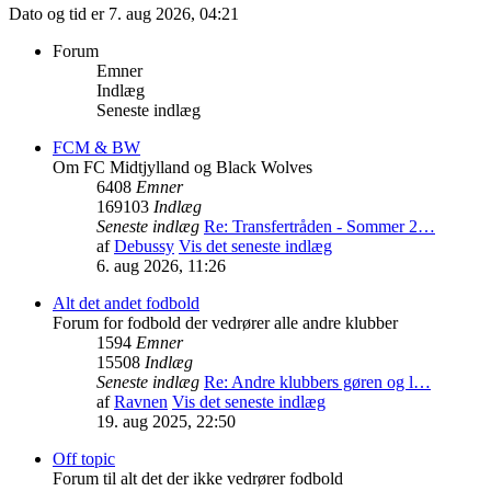
Dato og tid er 7. aug 2026, 04:21
Forum
Emner
Indlæg
Seneste indlæg
FCM & BW
Om FC Midtjylland og Black Wolves
6408
Emner
169103
Indlæg
Seneste indlæg
Re: Transfertråden - Sommer 2…
af
Debussy
Vis det seneste indlæg
6. aug 2026, 11:26
Alt det andet fodbold
Forum for fodbold der vedrører alle andre klubber
1594
Emner
15508
Indlæg
Seneste indlæg
Re: Andre klubbers gøren og l…
af
Ravnen
Vis det seneste indlæg
19. aug 2025, 22:50
Off topic
Forum til alt det der ikke vedrører fodbold