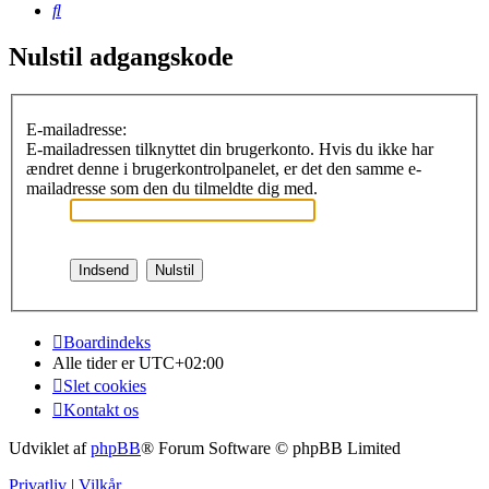
Søg
Nulstil adgangskode
E-mailadresse:
E-mailadressen tilknyttet din brugerkonto. Hvis du ikke har
ændret denne i brugerkontrolpanelet, er det den samme e-
mailadresse som den du tilmeldte dig med.
Boardindeks
Alle tider er
UTC+02:00
Slet cookies
Kontakt os
Udviklet af
phpBB
® Forum Software © phpBB Limited
Privatliv
|
Vilkår