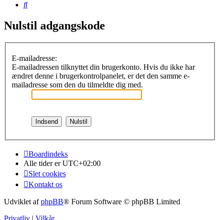
Søg
Nulstil adgangskode
E-mailadresse:
E-mailadressen tilknyttet din brugerkonto. Hvis du ikke har
ændret denne i brugerkontrolpanelet, er det den samme e-
mailadresse som den du tilmeldte dig med.
Boardindeks
Alle tider er
UTC+02:00
Slet cookies
Kontakt os
Udviklet af
phpBB
® Forum Software © phpBB Limited
Privatliv
|
Vilkår