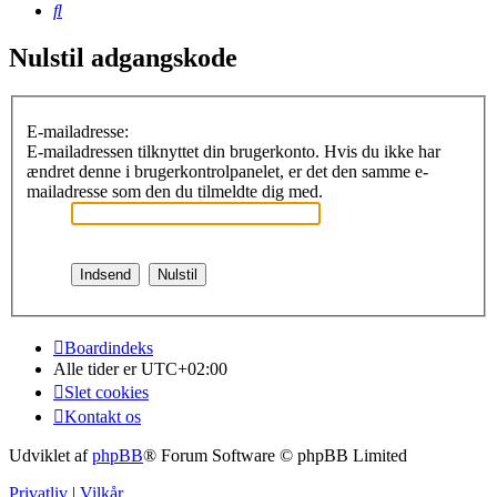
Søg
Nulstil adgangskode
E-mailadresse:
E-mailadressen tilknyttet din brugerkonto. Hvis du ikke har
ændret denne i brugerkontrolpanelet, er det den samme e-
mailadresse som den du tilmeldte dig med.
Boardindeks
Alle tider er
UTC+02:00
Slet cookies
Kontakt os
Udviklet af
phpBB
® Forum Software © phpBB Limited
Privatliv
|
Vilkår