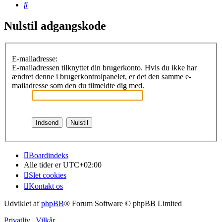
Søg
Nulstil adgangskode
E-mailadresse:
E-mailadressen tilknyttet din brugerkonto. Hvis du ikke har
ændret denne i brugerkontrolpanelet, er det den samme e-
mailadresse som den du tilmeldte dig med.
Boardindeks
Alle tider er
UTC+02:00
Slet cookies
Kontakt os
Udviklet af
phpBB
® Forum Software © phpBB Limited
Privatliv
|
Vilkår