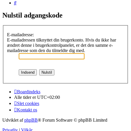
Søg
Nulstil adgangskode
E-mailadresse:
E-mailadressen tilknyttet din brugerkonto. Hvis du ikke har
ændret denne i brugerkontrolpanelet, er det den samme e-
mailadresse som den du tilmeldte dig med.
Boardindeks
Alle tider er
UTC+02:00
Slet cookies
Kontakt os
Udviklet af
phpBB
® Forum Software © phpBB Limited
Privatliv
|
Vilkår