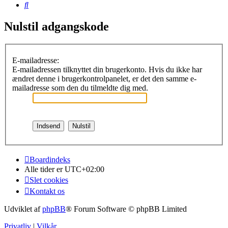
Søg
Nulstil adgangskode
E-mailadresse:
E-mailadressen tilknyttet din brugerkonto. Hvis du ikke har
ændret denne i brugerkontrolpanelet, er det den samme e-
mailadresse som den du tilmeldte dig med.
Boardindeks
Alle tider er
UTC+02:00
Slet cookies
Kontakt os
Udviklet af
phpBB
® Forum Software © phpBB Limited
Privatliv
|
Vilkår