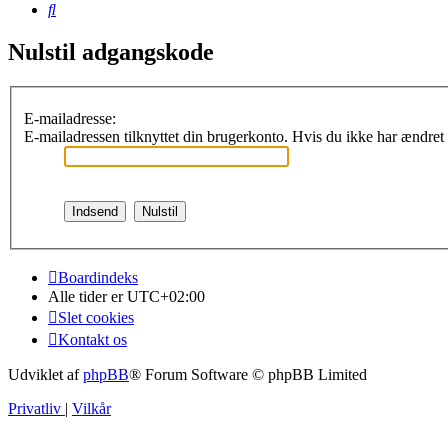
Søg
Nulstil adgangskode
E-mailadresse:
E-mailadressen tilknyttet din brugerkonto. Hvis du ikke har ændret
Boardindeks
Alle tider er
UTC+02:00
Slet cookies
Kontakt os
Udviklet af
phpBB
® Forum Software © phpBB Limited
Privatliv
|
Vilkår