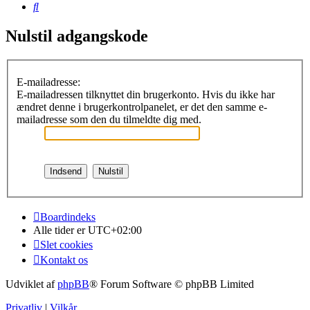
Søg
Nulstil adgangskode
E-mailadresse:
E-mailadressen tilknyttet din brugerkonto. Hvis du ikke har
ændret denne i brugerkontrolpanelet, er det den samme e-
mailadresse som den du tilmeldte dig med.
Boardindeks
Alle tider er
UTC+02:00
Slet cookies
Kontakt os
Udviklet af
phpBB
® Forum Software © phpBB Limited
Privatliv
|
Vilkår