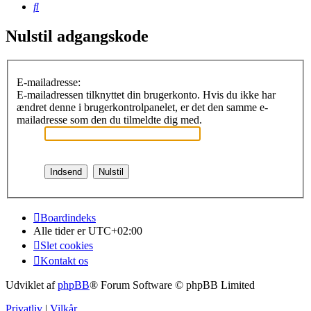
Søg
Nulstil adgangskode
E-mailadresse:
E-mailadressen tilknyttet din brugerkonto. Hvis du ikke har
ændret denne i brugerkontrolpanelet, er det den samme e-
mailadresse som den du tilmeldte dig med.
Boardindeks
Alle tider er
UTC+02:00
Slet cookies
Kontakt os
Udviklet af
phpBB
® Forum Software © phpBB Limited
Privatliv
|
Vilkår