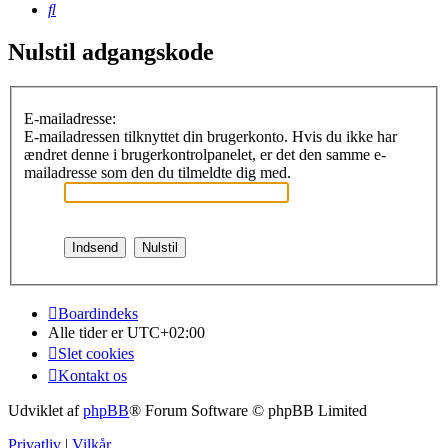
Søg
Nulstil adgangskode
E-mailadresse:
E-mailadressen tilknyttet din brugerkonto. Hvis du ikke har
ændret denne i brugerkontrolpanelet, er det den samme e-
mailadresse som den du tilmeldte dig med.
Boardindeks
Alle tider er
UTC+02:00
Slet cookies
Kontakt os
Udviklet af
phpBB
® Forum Software © phpBB Limited
Privatliv
|
Vilkår