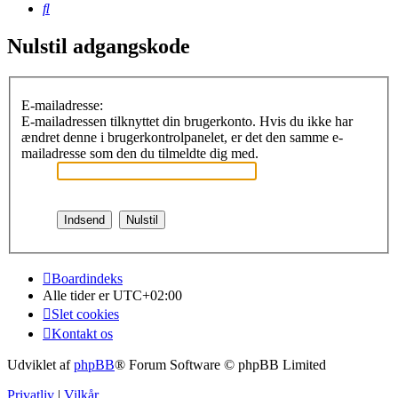
Søg
Nulstil adgangskode
E-mailadresse:
E-mailadressen tilknyttet din brugerkonto. Hvis du ikke har
ændret denne i brugerkontrolpanelet, er det den samme e-
mailadresse som den du tilmeldte dig med.
Boardindeks
Alle tider er
UTC+02:00
Slet cookies
Kontakt os
Udviklet af
phpBB
® Forum Software © phpBB Limited
Privatliv
|
Vilkår