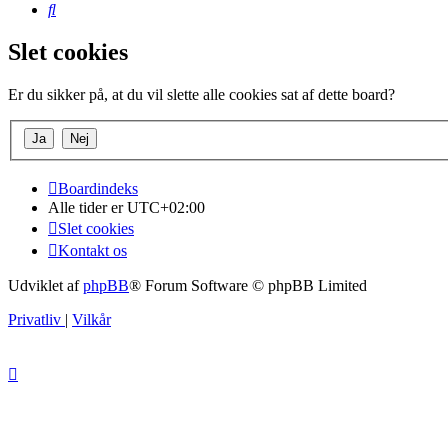
Søg
Slet cookies
Er du sikker på, at du vil slette alle cookies sat af dette board?
Boardindeks
Alle tider er
UTC+02:00
Slet cookies
Kontakt os
Udviklet af
phpBB
® Forum Software © phpBB Limited
Privatliv
|
Vilkår