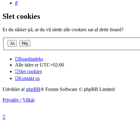
Søg
Slet cookies
Er du sikker på, at du vil slette alle cookies sat af dette board?
Boardindeks
Alle tider er
UTC+02:00
Slet cookies
Kontakt os
Udviklet af
phpBB
® Forum Software © phpBB Limited
Privatliv
|
Vilkår