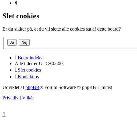
Søg
Slet cookies
Er du sikker på, at du vil slette alle cookies sat af dette board?
Boardindeks
Alle tider er
UTC+02:00
Slet cookies
Kontakt os
Udviklet af
phpBB
® Forum Software © phpBB Limited
Privatliv
|
Vilkår