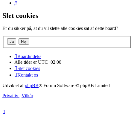
Søg
Slet cookies
Er du sikker på, at du vil slette alle cookies sat af dette board?
Boardindeks
Alle tider er
UTC+02:00
Slet cookies
Kontakt os
Udviklet af
phpBB
® Forum Software © phpBB Limited
Privatliv
|
Vilkår