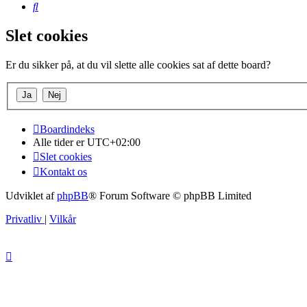
Søg
Slet cookies
Er du sikker på, at du vil slette alle cookies sat af dette board?
Boardindeks
Alle tider er
UTC+02:00
Slet cookies
Kontakt os
Udviklet af
phpBB
® Forum Software © phpBB Limited
Privatliv
|
Vilkår