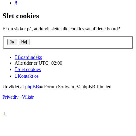
Søg
Slet cookies
Er du sikker på, at du vil slette alle cookies sat af dette board?
Boardindeks
Alle tider er
UTC+02:00
Slet cookies
Kontakt os
Udviklet af
phpBB
® Forum Software © phpBB Limited
Privatliv
|
Vilkår