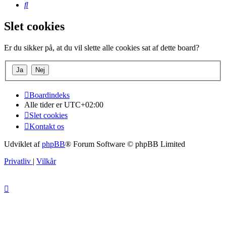
Søg
Slet cookies
Er du sikker på, at du vil slette alle cookies sat af dette board?
Boardindeks
Alle tider er
UTC+02:00
Slet cookies
Kontakt os
Udviklet af
phpBB
® Forum Software © phpBB Limited
Privatliv
|
Vilkår