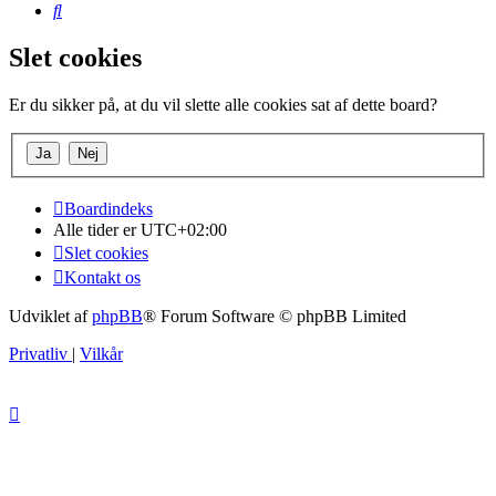
Søg
Slet cookies
Er du sikker på, at du vil slette alle cookies sat af dette board?
Boardindeks
Alle tider er
UTC+02:00
Slet cookies
Kontakt os
Udviklet af
phpBB
® Forum Software © phpBB Limited
Privatliv
|
Vilkår