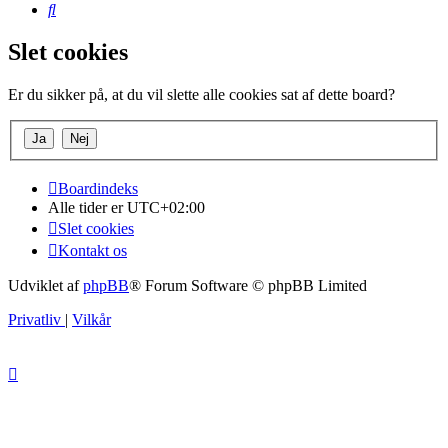
Søg
Slet cookies
Er du sikker på, at du vil slette alle cookies sat af dette board?
Boardindeks
Alle tider er
UTC+02:00
Slet cookies
Kontakt os
Udviklet af
phpBB
® Forum Software © phpBB Limited
Privatliv
|
Vilkår