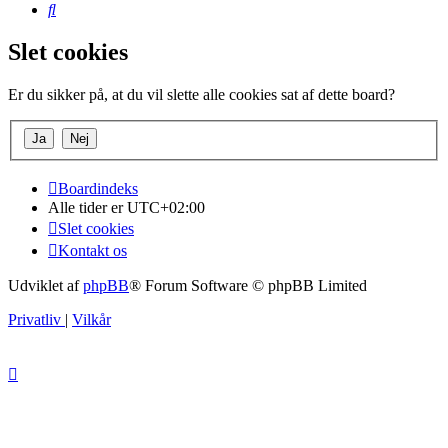
Søg
Slet cookies
Er du sikker på, at du vil slette alle cookies sat af dette board?
Boardindeks
Alle tider er
UTC+02:00
Slet cookies
Kontakt os
Udviklet af
phpBB
® Forum Software © phpBB Limited
Privatliv
|
Vilkår