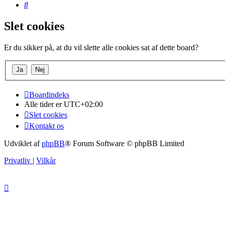
Søg
Slet cookies
Er du sikker på, at du vil slette alle cookies sat af dette board?
Boardindeks
Alle tider er
UTC+02:00
Slet cookies
Kontakt os
Udviklet af
phpBB
® Forum Software © phpBB Limited
Privatliv
|
Vilkår