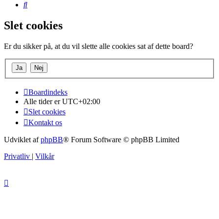
Søg
Slet cookies
Er du sikker på, at du vil slette alle cookies sat af dette board?
Boardindeks
Alle tider er
UTC+02:00
Slet cookies
Kontakt os
Udviklet af
phpBB
® Forum Software © phpBB Limited
Privatliv
|
Vilkår