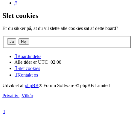
Søg
Slet cookies
Er du sikker på, at du vil slette alle cookies sat af dette board?
Boardindeks
Alle tider er
UTC+02:00
Slet cookies
Kontakt os
Udviklet af
phpBB
® Forum Software © phpBB Limited
Privatliv
|
Vilkår