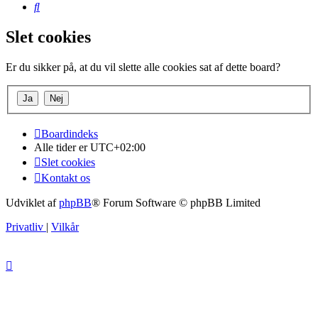
Søg
Slet cookies
Er du sikker på, at du vil slette alle cookies sat af dette board?
Boardindeks
Alle tider er
UTC+02:00
Slet cookies
Kontakt os
Udviklet af
phpBB
® Forum Software © phpBB Limited
Privatliv
|
Vilkår