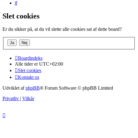
Søg
Slet cookies
Er du sikker på, at du vil slette alle cookies sat af dette board?
Boardindeks
Alle tider er
UTC+02:00
Slet cookies
Kontakt os
Udviklet af
phpBB
® Forum Software © phpBB Limited
Privatliv
|
Vilkår