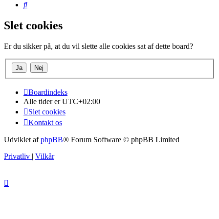
Søg
Slet cookies
Er du sikker på, at du vil slette alle cookies sat af dette board?
Boardindeks
Alle tider er
UTC+02:00
Slet cookies
Kontakt os
Udviklet af
phpBB
® Forum Software © phpBB Limited
Privatliv
|
Vilkår