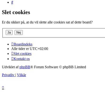
Søg
Slet cookies
Er du sikker på, at du vil slette alle cookies sat af dette board?
Boardindeks
Alle tider er
UTC+02:00
Slet cookies
Kontakt os
Udviklet af
phpBB
® Forum Software © phpBB Limited
Privatliv
|
Vilkår