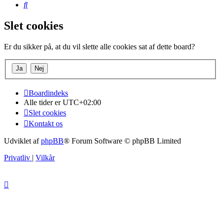
Søg
Slet cookies
Er du sikker på, at du vil slette alle cookies sat af dette board?
Boardindeks
Alle tider er
UTC+02:00
Slet cookies
Kontakt os
Udviklet af
phpBB
® Forum Software © phpBB Limited
Privatliv
|
Vilkår