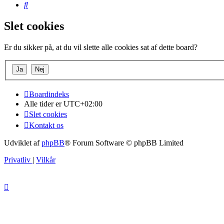
Søg
Slet cookies
Er du sikker på, at du vil slette alle cookies sat af dette board?
Boardindeks
Alle tider er
UTC+02:00
Slet cookies
Kontakt os
Udviklet af
phpBB
® Forum Software © phpBB Limited
Privatliv
|
Vilkår