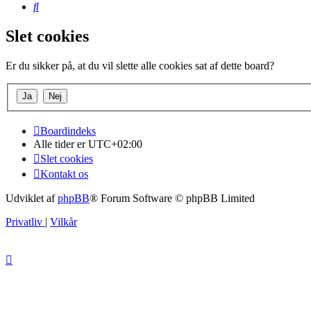
Søg
Slet cookies
Er du sikker på, at du vil slette alle cookies sat af dette board?
Boardindeks
Alle tider er
UTC+02:00
Slet cookies
Kontakt os
Udviklet af
phpBB
® Forum Software © phpBB Limited
Privatliv
|
Vilkår